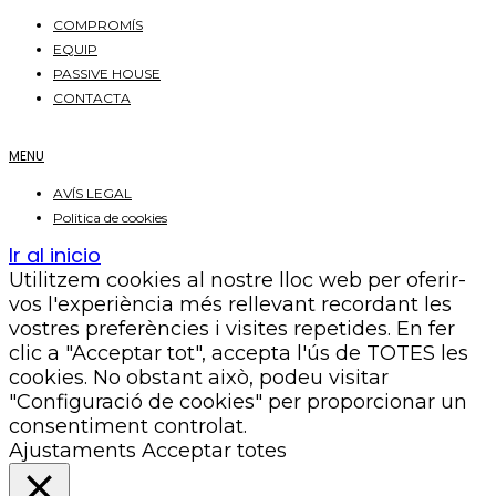
COMPROMÍS
EQUIP
PASSIVE HOUSE
CONTACTA
MENU
AVÍS LEGAL
Politica de cookies
Ir al inicio
Utilitzem cookies al nostre lloc web per oferir-
vos l'experiència més rellevant recordant les
vostres preferències i visites repetides. En fer
clic a "Acceptar tot", accepta l'ús de TOTES les
cookies. No obstant això, podeu visitar
"Configuració de cookies" per proporcionar un
consentiment controlat.
Ajustaments
Acceptar totes