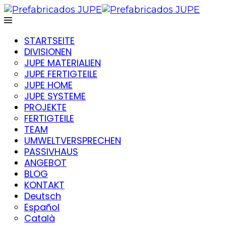
STARTSEITE
DIVISIONEN
JUPE MATERIALIEN
JUPE FERTIGTEILE
JUPE HOME
JUPE SYSTEME
PROJEKTE
FERTIGTEILE
TEAM
UMWELTVERSPRECHEN
PASSIVHAUS
ANGEBOT
BLOG
KONTAKT
Deutsch
Español
Català