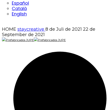
Español
Català
English
HOME
staycreative
8 de Juli de 2021
22 de
September de 2021