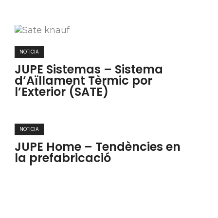
NOTICIA
JUPE Sistemas – Sistema
d’Aïllament Tèrmic por
l’Exterior (SATE)
NOTICIA
JUPE Home – Tendències en
la prefabricació