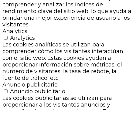
comprender y analizar los índices de
rendimiento clave del sitio web, lo que ayuda a
brindar una mejor experiencia de usuario a los
visitantes.
Analytics
Analytics
Las cookies analíticas se utilizan para
comprender cómo los visitantes interactúan
con el sitio web. Estas cookies ayudan a
proporcionar información sobre métricas, el
número de visitantes, la tasa de rebote, la
fuente de tráfico, etc.
Anuncio publicitario
Anuncio publicitario
Las cookies publicitarias se utilizan para
proporcionar a los visitantes anuncios y
campañas de marketing relevantes. Estas
cookies rastrean a los visitantes en los sitios
web y recopilan información para proporcionar
anuncios personalizados.