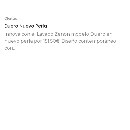
Ofertas
Duero Nuevo Perla
Innova con el Lavabo Zenon modelo Duero en
nuevo perla por 151.50€. Diseño contemporáneo
con...
20 de noviembre de 2023