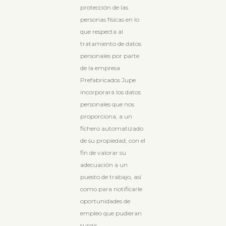
protección de las
personas físicas en lo
que respecta al
tratamiento de datos
personales por parte
de la empresa
Prefabricados Jupe
incorporará los datos
personales que nos
proporciona, a un
fichero automatizado
de su propiedad, con el
fin de valorar su
adecuación a un
puesto de trabajo, así
como para notificarle
oportunidades de
empleo que pudieran
surgir.