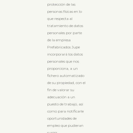
protección de las
personas físicas en lo
que respecta al
tratamiento de datos
personales por parte
de la empresa
Prefabricados Jupe
incorporará los datos
personales que nos
proporciona, a un
fichero automatizado
de su propiedad, con el
fin de valorar su
adecuación a un
puesto de trabajo, así
como para notificarle
oportunidades de
empleo que pudieran
surgir.