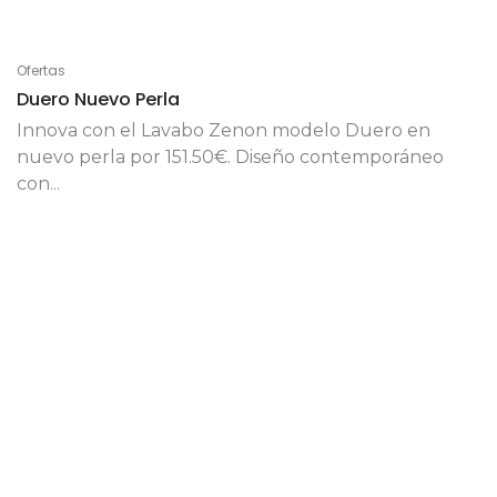
Ofertas
Duero Nuevo Perla
Innova con el Lavabo Zenon modelo Duero en
nuevo perla por 151.50€. Diseño contemporáneo
con...
20 de noviembre de 2023