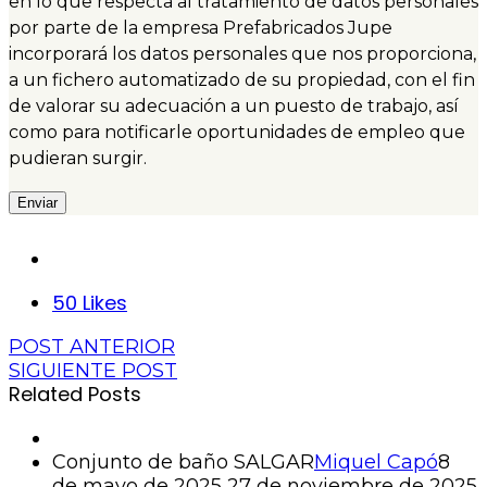
en lo que respecta al tratamiento de datos personales
por parte de la empresa Prefabricados Jupe
incorporará los datos personales que nos proporciona,
a un fichero automatizado de su propiedad, con el fin
de valorar su adecuación a un puesto de trabajo, así
como para notificarle oportunidades de empleo que
pudieran surgir.
50
Likes
POST ANTERIOR
SIGUIENTE POST
Related Posts
Conjunto de baño SALGAR
Miquel Capó
8
de mayo de 2025
27 de noviembre de 2025