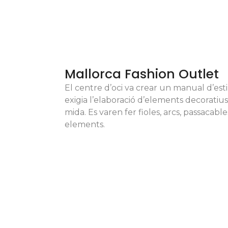
Mallorca Fashion Outlet
El centre d’oci va crear un manual d’est
exigia l’elaboració d’elements decoratius
mida.
Es varen fer fioles, arcs, passacable
elements.